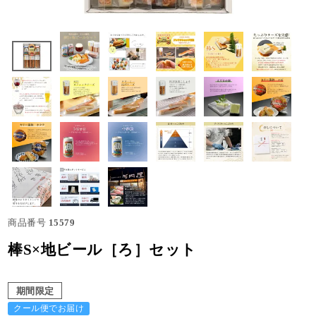
商品番号
15579
棒S×地ビール［ろ］セット
期間限定
クール便でお届け