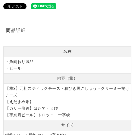
商品詳細
名称
・魚肉ねり製品
・ビール
内容（量）
【棒S】元祖スティックチーズ・粗びき黒こしょう・クリーミー揚げ
チーズ
【えだまめ畑】
【カリー蒲鉾】ほたて・えび
【宇奈月ビール】トロッコ・十字峡
サイズ