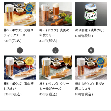
棒S（ボウズ）元祖ス
棒S（ボウズ）真夏の
のり佃煮（浅草のり）
ティックチーズ
印度カリー
(税込)
600円
(税込)
(税込)
830円
830円
棒S（ボウズ）富山湾
棒S（ボウズ）クリー
棒S（ボウズ）粗びき
しろえび
ミー揚げチーズ
黒こしょう
(税込)
(税込)
(税込)
830円
830円
830円