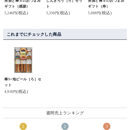
美酒と棒Ｓのおつまみ
しんきろう［ろ］セッ
美酒と棒Ｓのおつまみ
ギフト（感謝）
ト
ギフト（寿）
(税込)
(税込)
(税込)
5,246円
5,350円
5,069円
これまでにチェックした商品
棒S×地ビール［ろ］セ
ット
(税込)
4,918円
週間売上ランキング