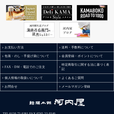
お支払い方法
送料・手数料について
包装・のし・手提げ袋について
会員登録・ポイントについて
特定商取引に関する法に基づく表
FAX・DM・電話でのご注文
記
個人情報の取扱いについて
よくあるご質問
お問合せ
メールマガジン登録
TEL:
0120-72-0381
FAX:0765-23-0340