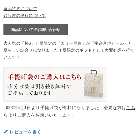
返品特約について
領収書の発行について
商品についてのお問い合わせ
大人気の「棒S」と夏限定の「カリー蒲鉾」が「宇奈月地ビール」と
夏らしい詰合せになりました！夏限定のギフトとして大変好評を得て
います！
2023年6月1日より手提げ袋が有料になりました。必要な方は
こち
ら
よりご購入をお願いいたします。
レビューを書く