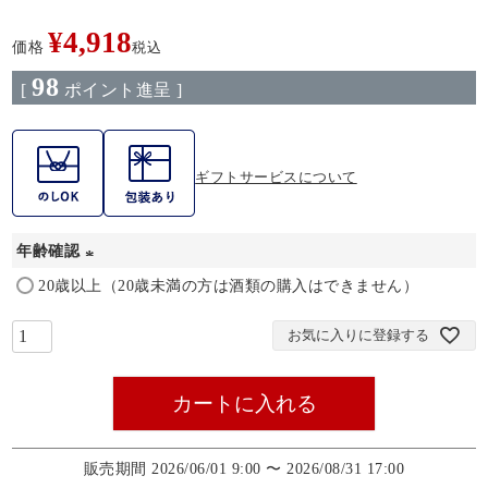
¥
4,918
価格
税込
98
[
ポイント進呈 ]
ギフトサービスについて
年齢確認
(
20歳以上（20歳未満の方は酒類の購入はできません）
必
お気に入りに登録する
須
)
カートに入れる
販売期間
2026/06/01 9:00
〜
2026/08/31 17:00