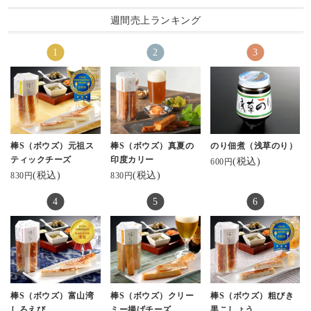
週間売上ランキング
棒S（ボウズ）元祖ス
棒S（ボウズ）真夏の
のり佃煮（浅草のり）
ティックチーズ
印度カリー
(税込)
600円
(税込)
(税込)
830円
830円
棒S（ボウズ）富山湾
棒S（ボウズ）クリー
棒S（ボウズ）粗びき
しろえび
ミー揚げチーズ
黒こしょう