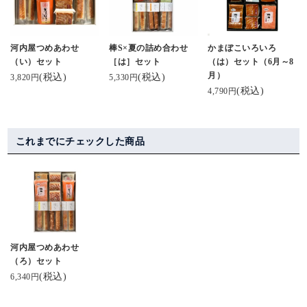
河内屋つめあわせ
棒S×夏の詰め合わせ
かまぼこいろいろ
（い）セット
［は］セット
（は）セット（6月～8
月）
(税込)
(税込)
3,820円
5,330円
(税込)
4,790円
これまでにチェックした商品
河内屋つめあわせ
（ろ）セット
(税込)
6,340円