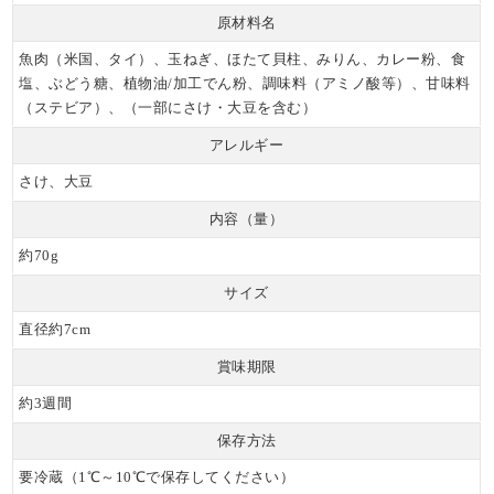
原材料名
魚肉（米国、タイ）、玉ねぎ、ほたて貝柱、みりん、カレー粉、食
塩、ぶどう糖、植物油/加工でん粉、調味料（アミノ酸等）、甘味料
（ステビア）、（一部にさけ・大豆を含む）
アレルギー
さけ、大豆
内容（量）
約70g
サイズ
直径約7cm
賞味期限
約3週間
保存方法
要冷蔵（1℃～10℃で保存してください）