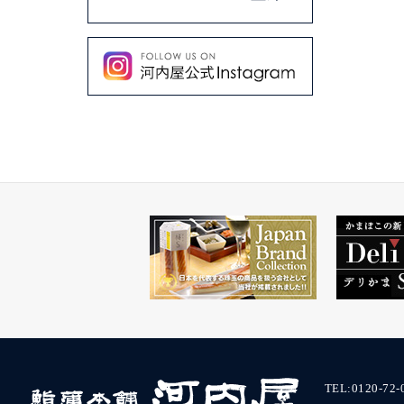
TEL:
0120-72-