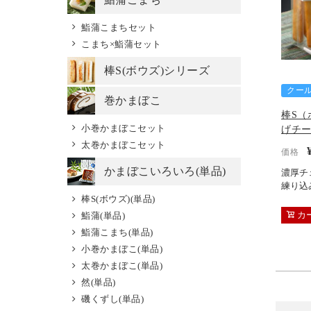
鮨蒲こまちセット
こまち×鮨蒲セット
棒S(ボウズ)シリーズ
クー
巻かまぼこ
棒S（
小巻かまぼこセット
げチ
太巻かまぼこセット
価格
かまぼこいろいろ(単品)
濃厚チ
練り込
棒S(ボウズ)(単品)
カ
鮨蒲(単品)
鮨蒲こまち(単品)
小巻かまぼこ(単品)
太巻かまぼこ(単品)
然(単品)
磯くずし(単品)