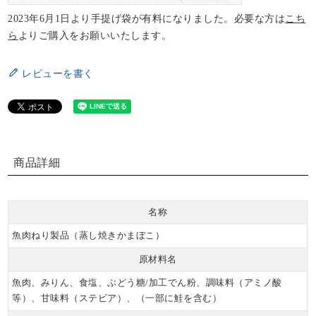
2023年6月1日より手提げ袋が有料になりました。必要な方は
こち
ら
よりご購入をお願いいたします。
レビューを書く
商品詳細
名称
魚肉ねり製品（蒸し焼きかまぼこ）
原材料名
魚肉、みりん、食塩、ぶどう糖/加工でん粉、調味料（アミノ酸
等）、甘味料（ステビア）、（一部に鮭を含む）