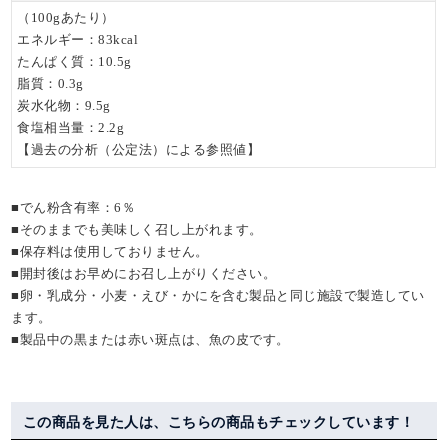
（100gあたり）
エネルギー：83kcal
たんぱく質：10.5g
脂質：0.3g
炭水化物：9.5g
食塩相当量：2.2g
【過去の分析（公定法）による参照値】
■でん粉含有率：6％
■そのままでも美味しく召し上がれます。
■保存料は使用しておりません。
■開封後はお早めにお召し上がりください。
■卵・乳成分・小麦・えび・かにを含む製品と同じ施設で製造してい
ます。
■製品中の黒または赤い斑点は、魚の皮です。
この商品を見た人は、こちらの商品もチェックしています！