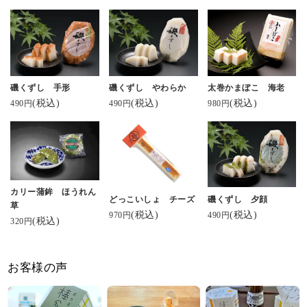
磯くずし 手形
磯くずし やわらか
太巻かまぼこ 海老
(税込)
(税込)
(税込)
490円
490円
980円
カリー蒲鉾 ほうれん
どっこいしょ チーズ
磯くずし 夕顔
草
(税込)
(税込)
970円
490円
(税込)
320円
お客様の声