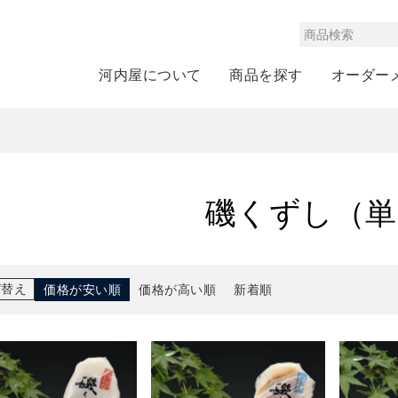
河内屋について
商品を探す
オーダー
磯くずし（単
び替え
価格が安い順
価格が高い順
新着順