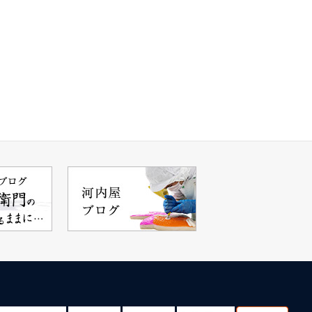
oncity