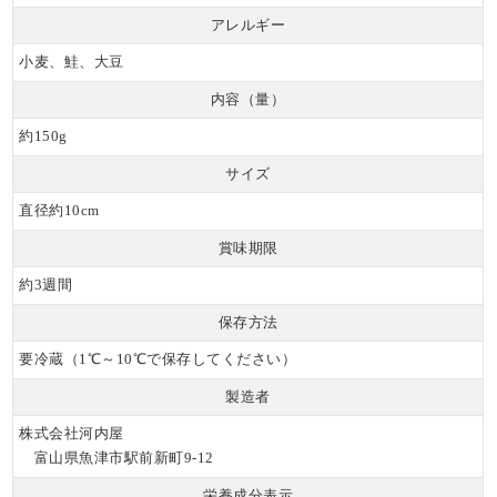
アレルギー
小麦、鮭、大豆
内容（量）
約150g
サイズ
直径約10cm
賞味期限
約3週間
保存方法
要冷蔵（1℃～10℃で保存してください）
製造者
株式会社河内屋
富山県魚津市駅前新町9-12
栄養成分表示