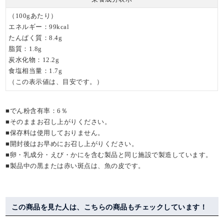
（100gあたり）
エネルギー：99kcal
たんぱく質：8.4g
脂質：1.8g
炭水化物：12.2g
食塩相当量：1.7g
（この表示値は、目安です。）
■でん粉含有率：6％
■そのままお召し上がりください。
■保存料は使用しておりません。
■開封後はお早めにお召し上がりください。
■卵・乳成分・えび・かにを含む製品と同じ施設で製造しています。
■製品中の黒または赤い斑点は、魚の皮です。
この商品を見た人は、こちらの商品もチェックしています！