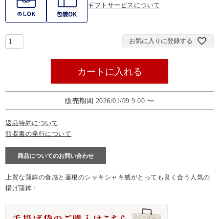
ギフトサービスについて
お気に入りに登録する
カートに入れる
販売期間
2026/01/09 9:00
〜
返品特約について
領収書の発行について
商品についてのお問い合わせ
上質な蒲鉾の食感と蓮根のシャキシャキ感がとっても良く合う人気の
揚げ蒲鉾！