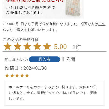
2023年6月1日より手提げ袋が有料になりました。必要な方は
こち
ら
よりご購入をお願いいたします。
5.00
1
非公開
購入者
富士山
5
投稿日
2024/01/30
ホールケーキをカットするように切ります。大体６つ位
に切ると、全てに蓮根がのっているので良いです。美味
しいです。