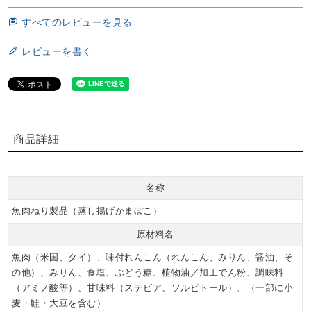
すべてのレビューを見る
レビューを書く
商品詳細
名称
魚肉ねり製品（蒸し揚げかまぼこ）
原材料名
魚肉（米国、タイ）、味付れんこん（れんこん、みりん、醤油、そ
の他）、みりん、食塩、ぶどう糖、植物油／加工でん粉、調味料
（アミノ酸等）、甘味料（ステビア、ソルビトール）、（一部に小
麦・鮭・大豆を含む）