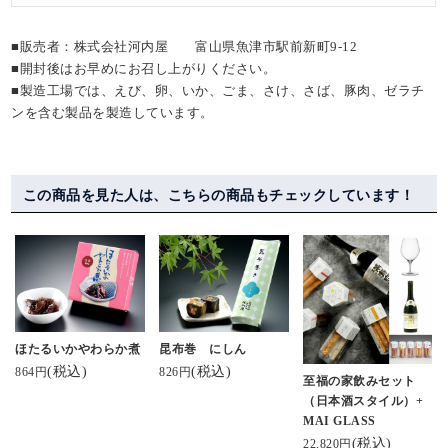
■販売者：株式会社河内屋 富山県魚津市駅前新町9-12
■開封後はお早めにお召し上がりください。
■製造工場では、えび、卵、いか、ごま、さけ、さば、豚肉、ゼラチ
ンを含む製品を製造しています。
この商品を見た人は、こちらの商品もチェックしています！
ほたるいかやわらか煮
昆布巻 にしん
(税込)
(税込)
864円
826円
至福の家飲みセット
（日本酒スタイル）+
MAI GLASS
(税込)
22,820円