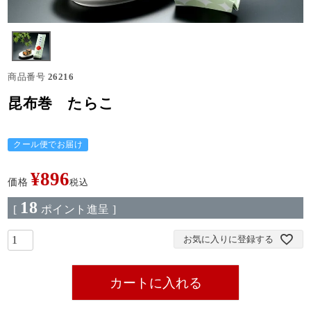
商品番号
26216
昆布巻 たらこ
クール便でお届け
¥
896
価格
税込
18
[
ポイント進呈 ]
お気に入りに登録する
カートに入れる