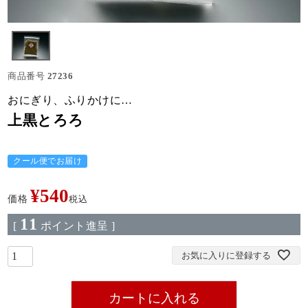
商品番号
27236
おにぎり、ふりかけに…
上黒とろろ
クール便でお届け
¥
540
価格
税込
11
[
ポイント進呈 ]
お気に入りに登録する
カートに入れる