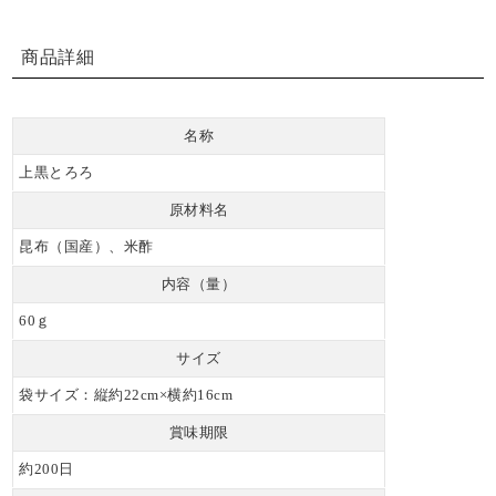
商品詳細
名称
上黒とろろ
原材料名
昆布（国産）、米酢
内容（量）
60ｇ
サイズ
袋サイズ：縦約22cm×横約16cm
賞味期限
約200日