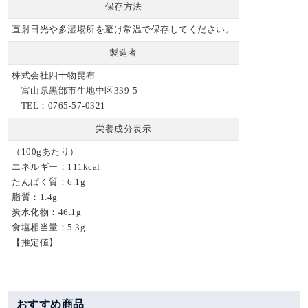
保存方法
直射日光や多湿場所を避け常温で保存してください。
製造者
株式会社四十物昆布
富山県黒部市生地中区339-5
TEL：0765-57-0321
栄養成分表示
（100gあたり）
エネルギー：111kcal
たんぱく質：6.1g
脂質：1.4g
炭水化物：46.1g
食塩相当量：5.3g
【推定値】
おすすめ商品