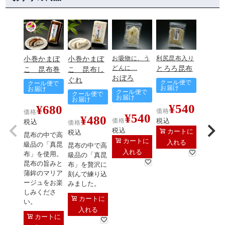
小巻かまぼ
小巻かまぼ
お吸物に、う
利尻昆布入り
とろろ昆布
どんに…
こ 昆布巻
こ 昆布し
おぼろ
ぐれ
クール便で
クール便で
お届け
お届け
クール便で
クール便で
お届け
お届け
¥
540
¥
680
価格
価格
¥
540
¥
480
税込
価格
税込
価格
税込
カートに
税込
昆布の中で高
カートに
入れる
級品の「真昆
昆布の中で高
入れる
布」を使用。
級品の「真昆
昆布の旨みと
布」を贅沢に
蒲鉾のマリア
刻んで練り込
ージュをお楽
みました。
しみくださ
カートに
い。
入れる
カートに