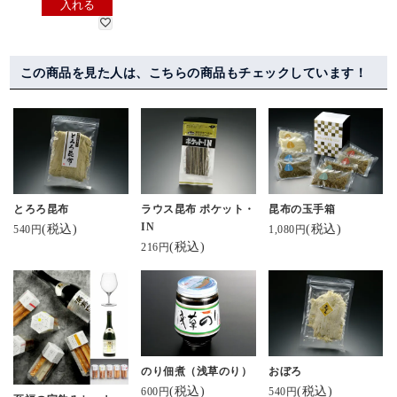
入れる
この商品を見た人は、こちらの商品もチェックしています！
とろろ昆布
ラウス昆布 ポケット・
昆布の玉手箱
IN
(税込)
(税込)
540円
1,080円
(税込)
216円
のり佃煮（浅草のり）
おぼろ
(税込)
(税込)
600円
540円