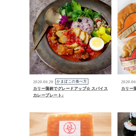
2020.06.29
かまぼこの食べ方
2020.06
カリー蒲鉾でグレードアップ☆ スパイス
カリー
カレープレート♪