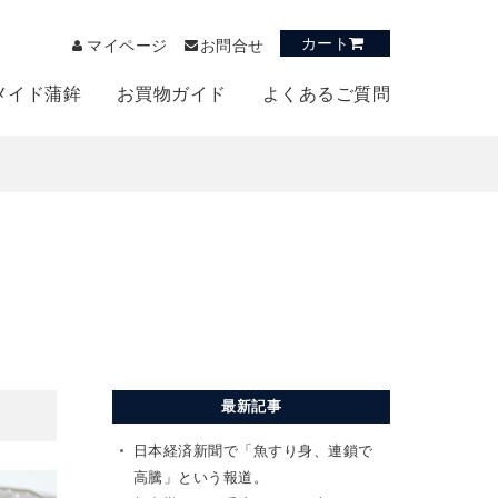
カート
マイページ
お問合せ
メイド蒲鉾
お買物ガイド
よくあるご質問
最新記事
日本経済新聞で「魚すり身、連鎖で
高騰」という報道。