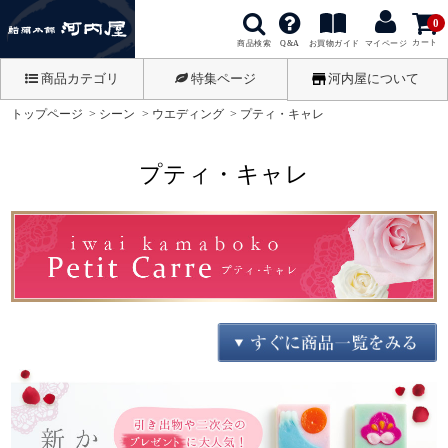
0
カート
商品検索
お買物ガイド
Q&A
マイページ
商品カテゴリ
特集ページ
河内屋について
トップページ
シーン
ウエディング
プティ・キャレ
プティ・キャレ