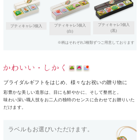
プティキャレ5個入
プティキャレ5個入
プティキャレ3個入
(黒)
(白)
※柄はそれぞれ3種類ずつご用意しております
ブライダルギフトをはじめ、様々なお祝いの贈り物に
彩豊かな美しい造形は、目にも鮮やかに、そして整然と。
味わい深い職人技をお二人の独特のセンスに合わせてお贈りいた
だけます。
ラベルもお選びいただけます。