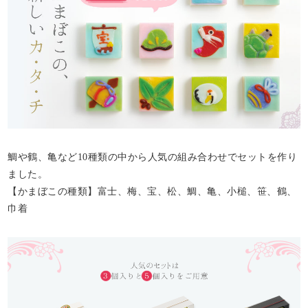
鯛や鶴、亀など10種類の中から人気の組み合わせでセットを作り
ました。
【かまぼこの種類】富士、梅、宝、松、鯛、亀、小槌、笹、鶴、
巾着