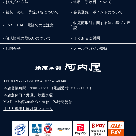
お支払い方法
送料・手数料について
包装・のし・手提げ袋について
会員登録・ポイントについて
特定商取引に関する法に基づく表
FAX・DM・電話でのご注文
記
個人情報の取扱いについて
よくあるご質問
お問合せ
メールマガジン登録
TEL:
0120-72-0381
FAX:0765-23-0340
本店営業時間：9:00～18:00（電話受付 9:00～17:00）
本店定休日：元旦、毎週水曜
MAIL:
info@kamaboko.co.jp
24時間受付
【法人専用】卸相談フォーム