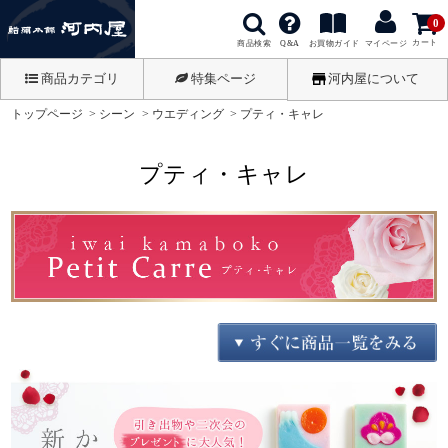
0
カート
商品検索
お買物ガイド
Q&A
マイページ
商品カテゴリ
特集ページ
河内屋について
トップページ
シーン
ウエディング
プティ・キャレ
プティ・キャレ