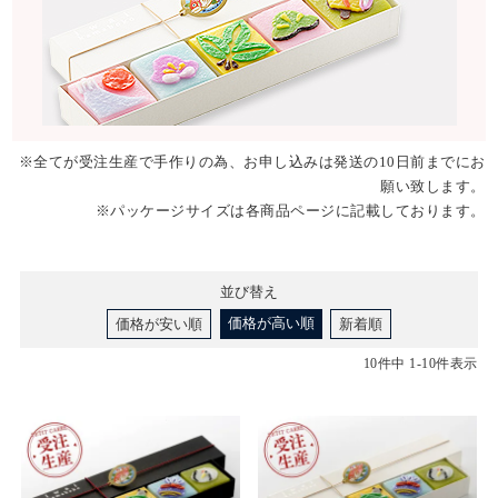
※全てが受注生産で手作りの為、お申し込みは発送の10日前までにお
願い致します。
※パッケージサイズは各商品ページに記載しております。
並び替え
価格が高い順
価格が安い順
新着順
10
件中
1
-
10
件表示