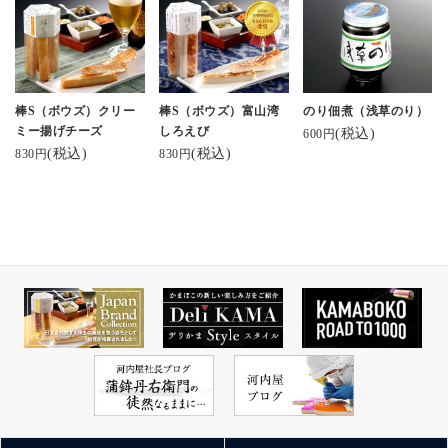
棒S（ボウズ）クリー
棒S（ボウズ）富山湾
のり佃煮（浅草のり）
ミー揚げチーズ
しろえび
(税込)
600円
(税込)
(税込)
830円
830円