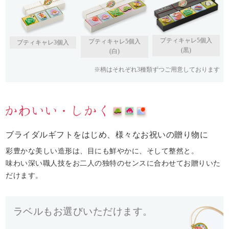
プティキャレ5個入
プティキャレ5個入
プティキャレ3個入
(黒)
(白)
※柄はそれぞれ3種類ずつご用意しております
ブライダルギフトをはじめ、様々なお祝いの贈り物に
彩豊かな美しい造形は、目にも鮮やかに、そして整然と。
味わい深い職人技をお二人の独特のセンスに合わせてお贈りいた
だけます。
ラベルもお選びいただけます。