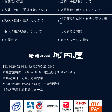
お支払い方法
送料・手数料について
包装・のし・手提げ袋について
会員登録・ポイントについて
特定商取引に関する法に基づく表
FAX・DM・電話でのご注文
記
個人情報の取扱いについて
よくあるご質問
お問合せ
メールマガジン登録
TEL:
0120-72-0381
FAX:0765-23-0340
本店営業時間：9:00～18:00（電話受付 9:00～17:00）
本店定休日：元旦、毎週水曜
MAIL:
info@kamaboko.co.jp
24時間受付
【法人専用】卸相談フォーム