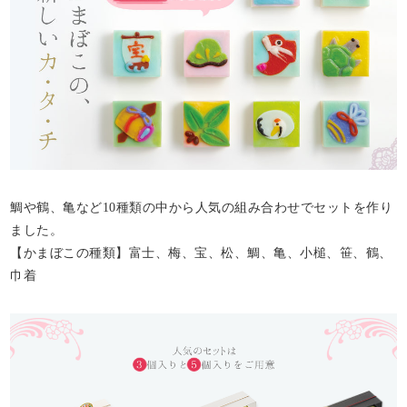
鯛や鶴、亀など10種類の中から人気の組み合わせでセットを作り
ました。
【かまぼこの種類】富士、梅、宝、松、鯛、亀、小槌、笹、鶴、
巾着