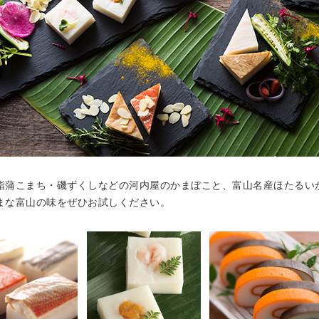
鮨蒲こまち・磯ずくしなどの河内屋のかまぼこと、富山名産ほたるい
まな富山の味をぜひお試しください。