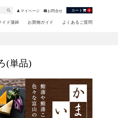
カート
0
マイページ
お問合せ
メイド蒲鉾
お買物ガイド
よくあるご質問
(単品)