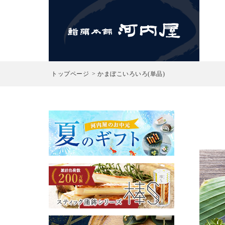
検索
トップページ
かまぼこいろいろ(単品)