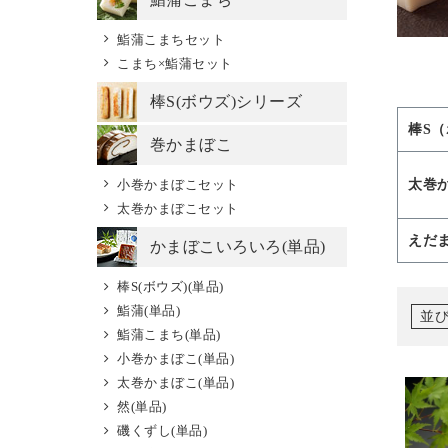
鮨蒲こまちセット
こまち×鮨蒲セット
棒S(ボウズ)シリーズ
棒S
巻かまぼこ
小巻かまぼこセット
太巻
太巻かまぼこセット
えだ
かまぼこいろいろ(単品)
棒S(ボウズ)(単品)
鮨蒲(単品)
並
鮨蒲こまち(単品)
小巻かまぼこ(単品)
太巻かまぼこ(単品)
然(単品)
磯くずし(単品)